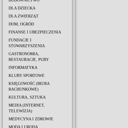
BUDOWNICTWO
DLA DZIECKA
DLA ZWIERZĄT
DOM, OGRÓD
FINANSE I UBEZPIECZENIA
FUNDACJE I
STOWARZYSZENIA
GASTRONOMIA,
RESTAURACJE, PUBY
INFORMATYKA
KLUBY SPORTOWE
KSIĘGOWOŚĆ (BIURA
RACHUNKOWE)
KULTURA, SZTUKA
MEDIA (INTERNET,
TELEWIZJA)
MEDYCYNA I ZDROWIE
MODA I URODA