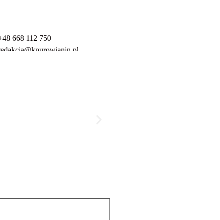
+48 668 112 750
redakcja@knurowianin.pl