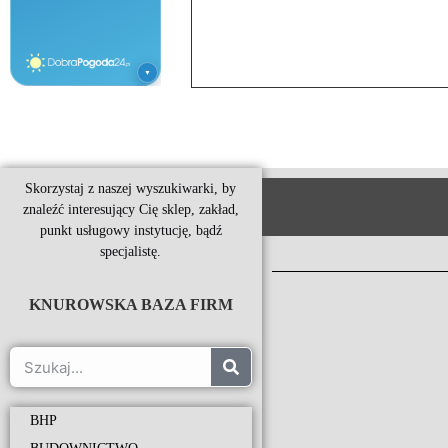
Skorzystaj z naszej wyszukiwarki, by
znaleźć interesujący Cię sklep, zakład,
punkt usługowy instytucję, bądź
specjalistę.
KNUROWSKA BAZA FIRM
BHP