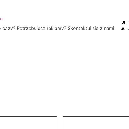
bazy? Potrzebujesz reklamy? Skontaktuj się z nami: