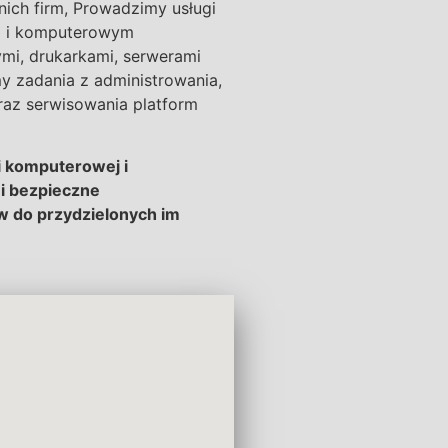
nich firm, Prowadzimy usługi
m i komputerowym
mi, drukarkami, serwerami
y zadania z administrowania,
raz serwisowania platform
i komputerowej i
 i bezpieczne
 do przydzielonych im