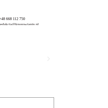
+48 668 112 750
redakcja@knurowianin.pl