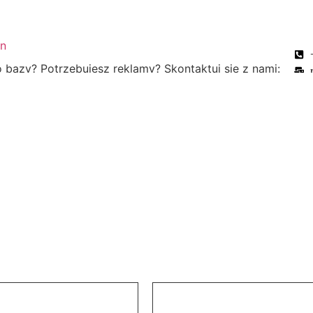
bazy? Potrzebujesz reklamy? Skontaktuj się z nami: