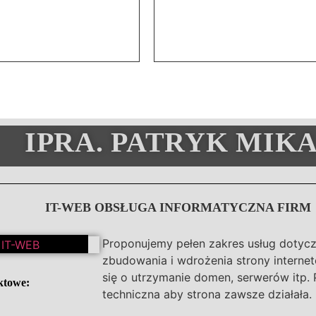
IPRA. PATRYK MIK
IT-WEB OBSŁUGA INFORMATYCZNA FIRM
Proponujemy pełen zakres usług dotyc
zbudowania i wdrożenia strony interneto
się o utrzymanie domen, serwerów itp.
ktowe:
techniczna aby strona zawsze działała.
3