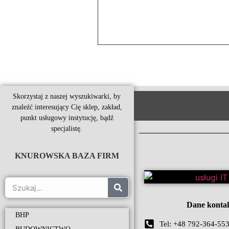
Skorzystaj z naszej wyszukiwarki, by
znaleźć interesujący Cię sklep, zakład,
punkt usługowy instytucję, bądź
specjalistę.
KNUROWSKA BAZA FIRM
Dane konta
BHP
Tel: +48 792-364-55