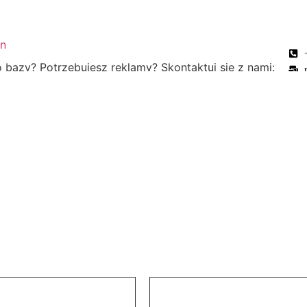
bazy? Potrzebujesz reklamy? Skontaktuj się z nami: