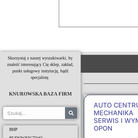
Skorzystaj z naszej wyszukiwarki, by
znaleźć interesujący Cię sklep, zakład,
punkt usługowy instytucję, bądź
specjalistę.
KNUROWSKA BAZA FIRM
AUTO CENTR
MECHANIKA
SERWIS I WY
OPON
BHP