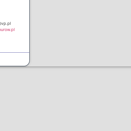
@vp.pl
nurow.pl