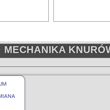
MECHANIKA KNURÓ
UM
MIANA