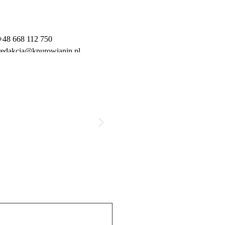
+48 668 112 750
redakcja@knurowianin.pl