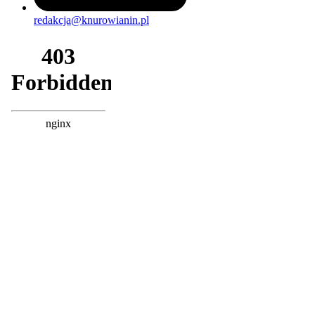
redakcja@knurowianin.pl