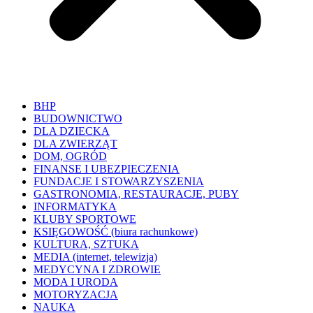
BHP
BUDOWNICTWO
DLA DZIECKA
DLA ZWIERZĄT
DOM, OGRÓD
FINANSE I UBEZPIECZENIA
FUNDACJE I STOWARZYSZENIA
GASTRONOMIA, RESTAURACJE, PUBY
INFORMATYKA
KLUBY SPORTOWE
KSIĘGOWOŚĆ (biura rachunkowe)
KULTURA, SZTUKA
MEDIA (internet, telewizja)
MEDYCYNA I ZDROWIE
MODA I URODA
MOTORYZACJA
NAUKA