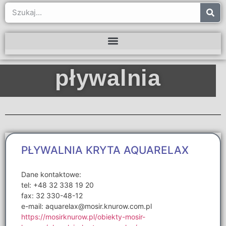
pływalnia
PŁYWALNIA KRYTA AQUARELAX
Dane kontaktowe:
tel: +48 32 338 19 20
fax: 32 330-48-12
e-mail: aquarelax@mosir.knurow.com.pl
https://mosirknurow.pl/obiekty-mosir-