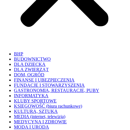
BHP
BUDOWNICTWO
DLA DZIECKA
DLA ZWIERZĄT
DOM, OGRÓD
FINANSE I UBEZPIECZENIA
FUNDACJE I STOWARZYSZENIA
GASTRONOMIA, RESTAURACJE, PUBY
INFORMATYKA
KLUBY SPORTOWE
KSIĘGOWOŚĆ (biura rachunkowe)
KULTURA, SZTUKA
MEDIA (internet, telewizja)
MEDYCYNA I ZDROWIE
MODA I URODA