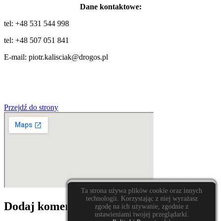
Dane kontaktowe:
tel: +48 531 544 998
tel: +48 507 051 841
E-mail: piotr.kalisciak@drogos.pl
Przejdź do strony
Ta strona używa plików cookie oraz innych
technologii. Korzystając z niej wyrażasz
Dodaj komentarz
zgodę na ich używanie, zgodnie z
ustawieniami twojej przeglądarki.