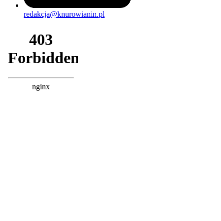
redakcja@knurowianin.pl