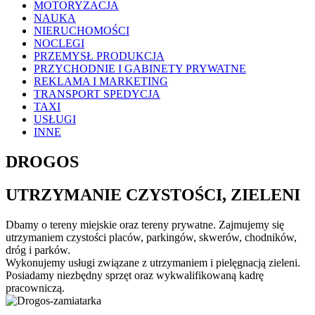
MOTORYZACJA
NAUKA
NIERUCHOMOŚCI
NOCLEGI
PRZEMYSŁ PRODUKCJA
PRZYCHODNIE I GABINETY PRYWATNE
REKLAMA I MARKETING
TRANSPORT SPEDYCJA
TAXI
USŁUGI
INNE
DROGOS
UTRZYMANIE CZYSTOŚCI, ZIELENI
Dbamy o tereny miejskie oraz tereny prywatne. Zajmujemy się
utrzymaniem czystości placów, parkingów, skwerów, chodników,
dróg i parków.
Wykonujemy usługi związane z utrzymaniem i pielęgnacją zieleni.
Posiadamy niezbędny sprzęt oraz wykwalifikowaną kadrę
pracowniczą.