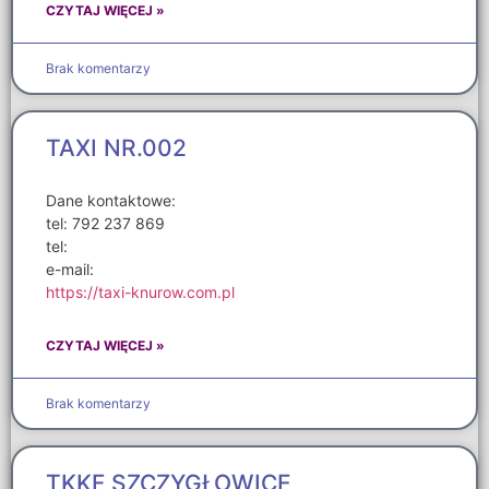
CZYTAJ WIĘCEJ »
Brak komentarzy
TAXI NR.002
Dane kontaktowe:
tel: 792 237 869
tel:
e-mail:
https://taxi-knurow.com.pl
CZYTAJ WIĘCEJ »
Brak komentarzy
TKKF SZCZYGŁOWICE