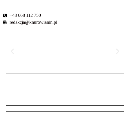
+48 668 112 750
redakcja@knurowianin.pl