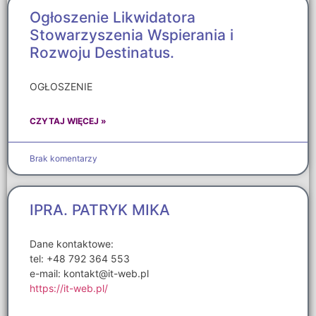
Ogłoszenie Likwidatora
Stowarzyszenia Wspierania i
Rozwoju Destinatus.
OGŁOSZENIE
CZYTAJ WIĘCEJ »
Brak komentarzy
IPRA. PATRYK MIKA
Dane kontaktowe:
tel: +48 792 364 553
e-mail: kontakt@it-web.pl
https://it-web.pl/