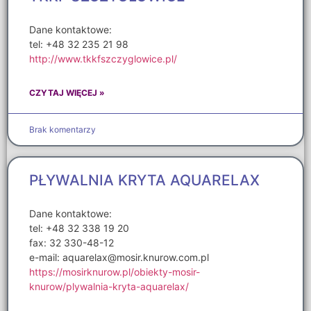
Dane kontaktowe:
tel: +48 32 235 21 98
http://www.tkkfszczyglowice.pl/
CZYTAJ WIĘCEJ »
Brak komentarzy
PŁYWALNIA KRYTA AQUARELAX
Dane kontaktowe:
tel: +48 32 338 19 20
fax: 32 330-48-12
e-mail: aquarelax@mosir.knurow.com.pl
https://mosirknurow.pl/obiekty-mosir-
knurow/plywalnia-kryta-aquarelax/