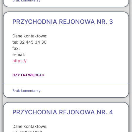
Brak komentarzy
PRZYCHODNIA REJONOWA NR. 3
Dane kontaktowe:
tel: 32 445 34 30
fax:
e-mail:
https://
CZYTAJ WIĘCEJ »
Brak komentarzy
PRZYCHODNIA REJONOWA NR. 4
Dane kontaktowe: